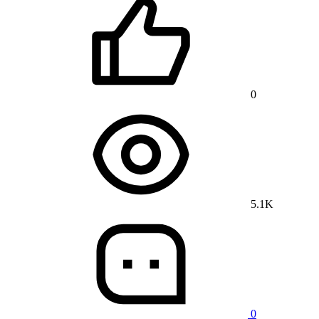
0
5.1K
0