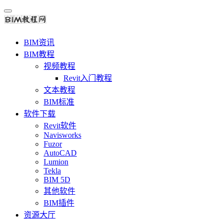
BIM资讯
BIM教程
视频教程
Revit入门教程
文本教程
BIM标准
软件下载
Revit软件
Navisworks
Fuzor
AutoCAD
Lumion
Tekla
BIM 5D
其他软件
BIM插件
资源大厅