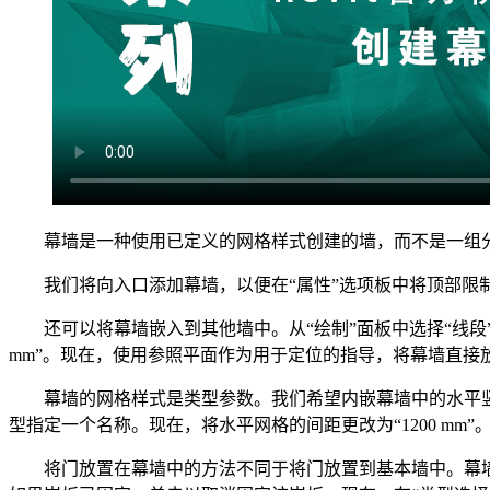
幕墙是一种使用已定义的网格样式创建的墙，而不是一组分
我们将向入口添加幕墙，以便在“属性”选项板中将顶部限制条
还可以将幕墙嵌入到其他墙中。从“绘制”面板中选择“线段”工
mm”。现在，使用参照平面作为用于定位的指导，将幕墙直
幕墙的网格样式是类型参数。我们希望内嵌幕墙中的水平竖
型指定一个名称。现在，将水平网格的间距更改为“1200 mm
将门放置在幕墙中的方法不同于将门放置到基本墙中。幕墙