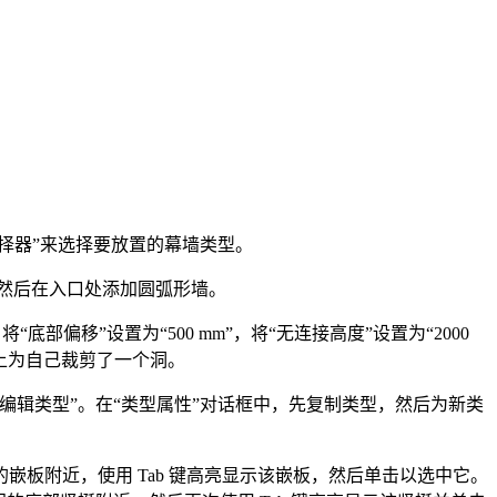
择器”来选择要放置的幕墙类型。
具，然后在入口处添加圆弧形墙。
偏移”设置为“500 mm”，将“无连接高度”设置为“2000
上为自己裁剪了一个洞。
编辑类型”。在“类型属性”对话框中，先复制类型，然后为新类
板附近，使用 Tab 键高亮显示该嵌板，然后单击以选中它。