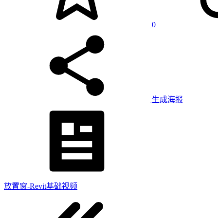
0
生成海报
放置窗-Revit基础视频