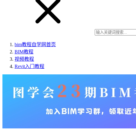
bim教程自学网
首页
BIM教程
视频教程
Revit入门教程