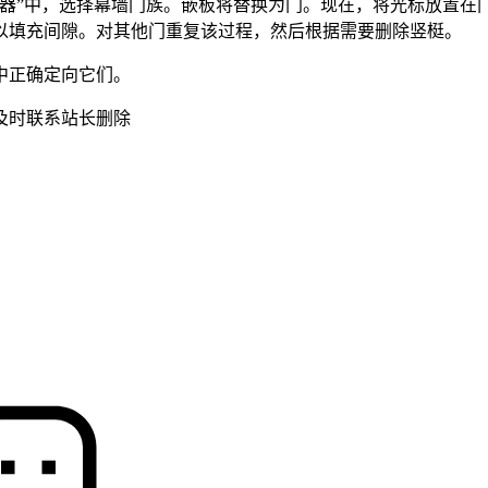
器”中，选择幕墙门族。嵌板将替换为门。现在，将光标放置在门的
以填充间隙。对其他门重复该过程，然后根据需要删除竖梃。
中正确定向它们。
及时联系站长删除