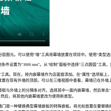
层图元。可以使用“墙”工具将幕墙放置在项目中。使用“类型选
件设置为“3000 mm”。从“绘制”面板中选择“三点圆弧”工
具。现在，将内嵌幕墙作为店面窗添加。在“属性”选项板上，将“底部
接放置在现有外墙的顶部。可以在三维视图中查看，幕墙已在外墙
梃与外墙上的分隔条对齐。选择其中一面内嵌幕墙，然后单击“
”。然后，将其他内嵌幕墙更改为使用新类型。
门是一种替换典型幕墙嵌板的特殊嵌板。将光标放置在要替换的嵌