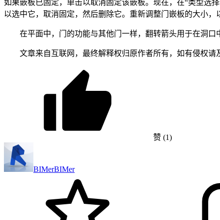
如果嵌板已固定，单击以取消固定该嵌板。现在，在“类型选择
以选中它，取消固定，然后删除它。重新调整门嵌板的大小，
在平面中，门的功能与其他门一样，翻转箭头用于在洞口
文章来自互联网，最终解释权归原作者所有，如有侵权请
赞
(1)
BIMer
BIMer