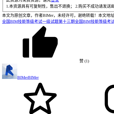
此资源为免费资源，请先
登录
1.本资源具有可复制性，售出不退换； 2.购买不成功请发送邮件至admi
本文为原创文章，作者BIMer，未经许可，谢绝转载！本文地址：https://w
全国BIM技能等级考试一级试题
第十三期全国BIM技能等级考
赞
(1)
BIMer
BIMer