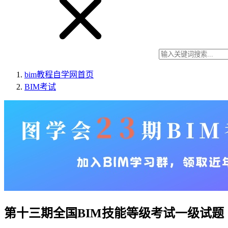
bim教程自学网
首页
BIM考试
第十三期全国BIM技能等级考试一级试题