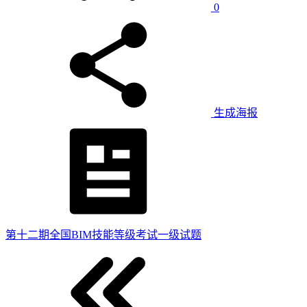
0
生成海报
第十二期全国BIM技能等级考试一级试题