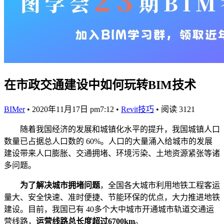
在市政交通建设中如何玩转BIM技术
BIMer
•
2020年11月17日 pm7:12
•
Revit技巧
•
阅读 3121
随着我国经济的发展和城镇化水平的提升，我国城镇人口
数量已占据总人口数的 60%。人口的大量涌入给城市的发展
建设带来人口膨胀、交通拥堵、环境污染、土地资源紧张等诸
多问题。
为了解决城市拥堵问题
，全国各大城市利用地铁工程客运
量大、安全快速、准时便捷、节能环保的优点，大力推进地铁
建设。目前，我国已有 40多个大中城市开通城市轨道交通运
营线路，
运营线路总长度超过6700km
。