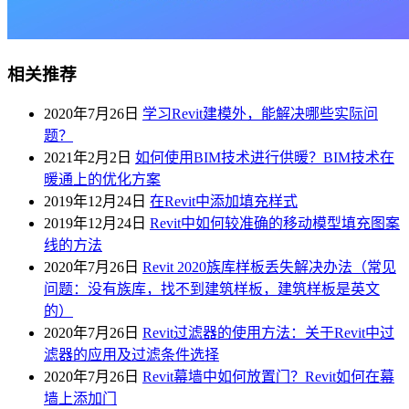
相关推荐
2020年7月26日
学习Revit建模外，能解决哪些实际问
题？
2021年2月2日
如何使用BIM技术进行供暖？BIM技术在
暖通上的优化方案
2019年12月24日
在Revit中添加填充样式
2019年12月24日
Revit中如何较准确的移动模型填充图案
线的方法
2020年7月26日
Revit 2020族库样板丢失解决办法（常见
问题：没有族库，找不到建筑样板，建筑样板是英文
的）
2020年7月26日
Revit过滤器的使用方法：关于Revit中过
滤器的应用及过滤条件选择
2020年7月26日
Revit幕墙中如何放置门？Revit如何在幕
墙上添加门