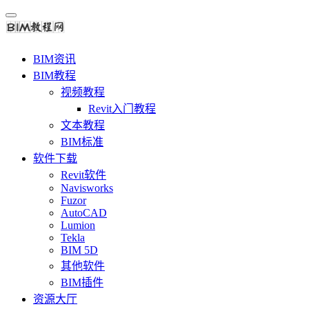
BIM资讯
BIM教程
视频教程
Revit入门教程
文本教程
BIM标准
软件下载
Revit软件
Navisworks
Fuzor
AutoCAD
Lumion
Tekla
BIM 5D
其他软件
BIM插件
资源大厅