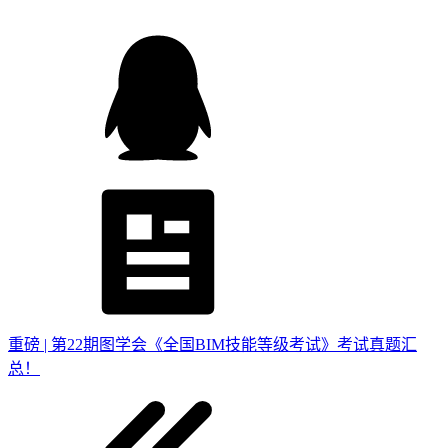
重磅 | 第22期图学会《全国BIM技能等级考试》考试真题汇
总！