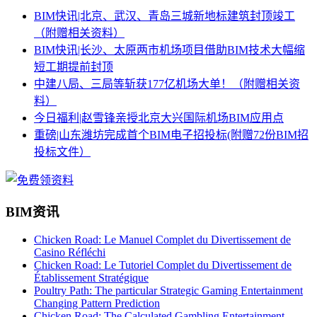
BIM快讯|北京、武汉、青岛三城新地标建筑封顶竣工
（附赠相关资料）
BIM快讯|长沙、太原两市机场项目借助BIM技术大幅缩
短工期提前封顶
中建八局、三局等斩获177亿机场大单！（附赠相关资
料）
今日福利|赵雪锋亲授北京大兴国际机场BIM应用点
重磅|山东潍坊完成首个BIM电子招投标(附赠72份BIM招
投标文件）
BIM资讯
Chicken Road: Le Manuel Complet du Divertissement de
Casino Réfléchi
Chicken Road: Le Tutoriel Complet du Divertissement de
Établissement Stratégique
Poultry Path: The particular Strategic Gaming Entertainment
Changing Pattern Prediction
Chicken Road: The Calculated Gambling Entertainment