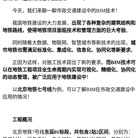
今天，我们来聊一聊市政交通建设中的BIM技术！
我国地铁建设的大力发展，
出现了各种复杂的建筑结构和
地铁路线，使得地铁项目面临技术和管理方面的巨大考验
。
同时随着大数据、物联网、智慧城市等新技术的出现，
城
市地铁也需满足标准化、集成化、信息化、协同化等新要求
。
正因为这样，对施工技术提出了新的要求。
而BIM技术可
以在地铁工程项目全生命周期内实现可视化、精细化、协同化
的动态管理，被广泛应用于地铁建设中
！
以
北京地铁七号线
为例，可以了解BIM在市政交通建设中
应用的情况！
工程概况
北京地铁7号线
东延01标段，共包含2站2区间
，分别为：