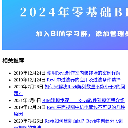
相关推荐
2019年12月24日
使用Revit制作室内装饰墙的案例详解
2019年12月24日
Revit中过滤器的应用及过滤条件选择
2020年7月26日
如何来解决Revit阵列数量不能小于2的问
题？
2021年2月6日
BIM建模步骤——Revit软件建模流程介绍
2019年12月24日
Revit平面视图中机电管线不可见的几种
原因
2020年7月26日
Revit如何建剖面图？Revit中创建分段剖
面视图的方法