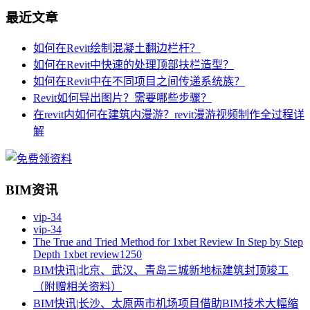
最近文章
如何在Revit绘制混凝土翻边栏杆？
如何在Revit中快速的处理顶部扶栏造型？
如何在Revit中在不同项目之间传递系统族？
Revit如何导出图片？需要哪些步骤？
在revit内如何在建筑内漫游？revit漫游视频制作全过程详
解
BIM资讯
vip-34
vip-34
The True and Tried Method for 1xbet Review In Step by Step
Depth 1xbet review1250
BIM快讯|北京、武汉、青岛三城新地标建筑封顶竣工
（附赠相关资料）
BIM快讯|长沙、太原两市机场项目借助BIM技术大幅缩