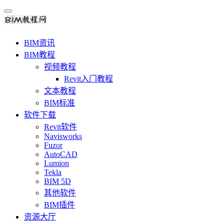
BIM资讯
BIM教程
视频教程
Revit入门教程
文本教程
BIM标准
软件下载
Revit软件
Navisworks
Fuzor
AutoCAD
Lumion
Tekla
BIM 5D
其他软件
BIM插件
资源大厅