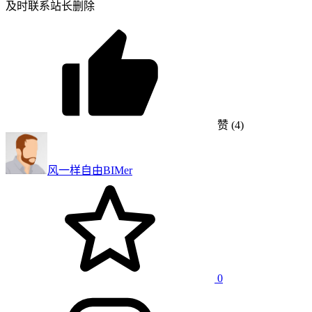
及时联系站长删除
赞
(4)
风一样自由
BIMer
0