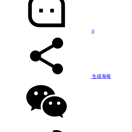
0
生成海报