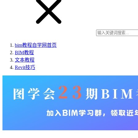
bim教程自学网
首页
BIM教程
文本教程
Revit技巧